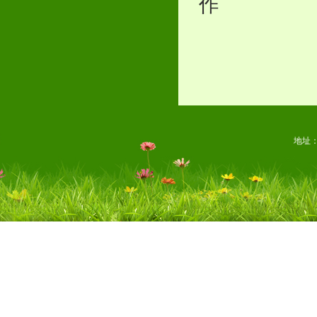
作
地址：