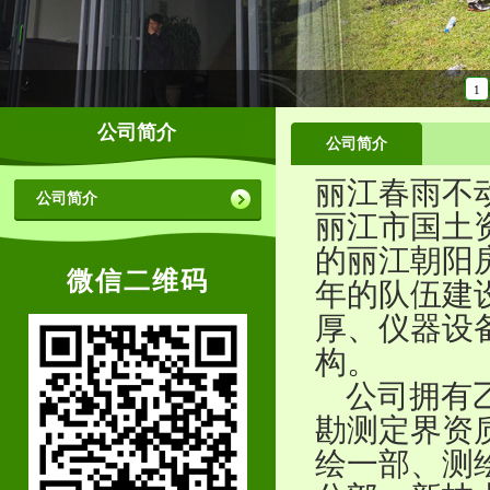
1
公司简介
公司简介
丽江春雨不
公司简介
丽江市国土
的丽江朝阳
微信二维码
年的队伍建
厚、仪器设
构。
公司拥有乙
勘测定界资
绘一部、测