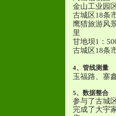
金山工业园区
古城区18条
鹰猎旅游风景区
里
甘地坝1：50
古城区18条
4、管线测量
玉福路、寨
5、数据整合
参与了古城
完成了大宇