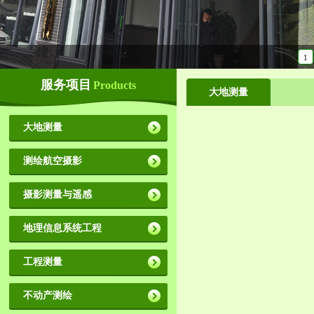
1
服务项目
Products
大地测量
大地测量
测绘航空摄影
摄影测量与遥感
地理信息系统工程
工程测量
不动产测绘