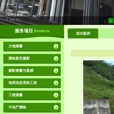
1
服务项目
Products
成功案例
大地测量
测绘航空摄影
摄影测量与遥感
地理信息系统工程
工程测量
不动产测绘